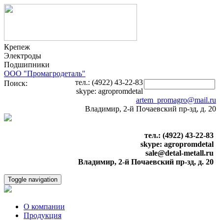
Крепеж
Электроды
Подшипники
ООО "Промагродеталь"
тел.: (4922) 43-22-83
Поиск:
skype: agropromdetal
artem_promagro@mail.ru
Владимир, 2-й Почаевский пр-зд, д. 20
тел.: (4922) 43-22-83
skype: agropromdetal
sale@detal-metall.ru
Владимир, 2-й Почаевский пр-зд, д. 20
Toggle navigation
О компании
Продукция