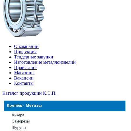
О компании
Продукция
Тендерные закупки
Изготовление металлоизделий
Прайс-лист
Магазины
Вакансии
Контакты
Каталог продукции К.Э.П.
Крепёж - Метизы
Анкера
Саморезы
Шурупы