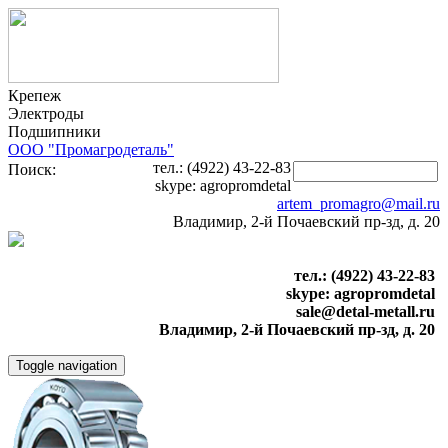
Крепеж
Электроды
Подшипники
ООО "Промагродеталь"
тел.: (4922) 43-22-83
Поиск:
skype: agropromdetal
artem_promagro@mail.ru
Владимир, 2-й Почаевский пр-зд, д. 20
тел.: (4922) 43-22-83
skype: agropromdetal
sale@detal-metall.ru
Владимир, 2-й Почаевский пр-зд, д. 20
Toggle navigation